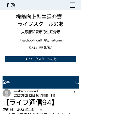
機能向上型生活介護
ライフスクールのあ
大阪府和泉市の生活介護
lifeschool.noa01@gmail.com
0725-99-8767
★ ワークスクールのあ
記事
workschoolnoa01
2023年2月2日
読了時間: 1分
【ライフ通信94】
更新日：
2023年3月1日