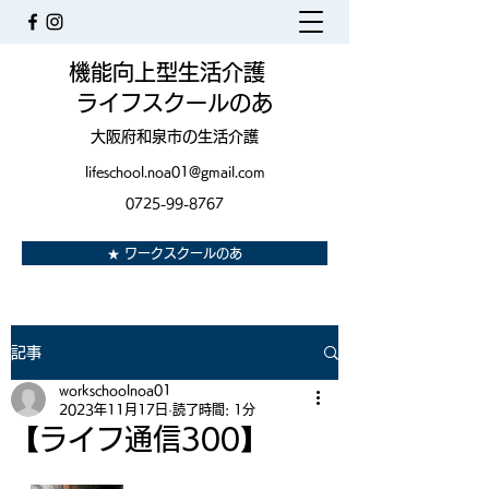
機能向上型生活介護
ライフスクールのあ
大阪府和泉市の生活介護
lifeschool.noa01@gmail.com
0725-99-8767
★ ワークスクールのあ
記事
workschoolnoa01
2023年11月17日
読了時間: 1分
【ライフ通信300】