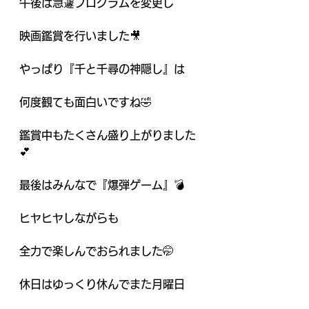
午後は急遽プログラムを変更し
映画鑑賞を行いました🎥
やっぱり『千と千尋の神隠し』は
何度観ても面白いですね🤣
鑑賞中もたくさん盛り上がりました
💕
最後はみんなで『爆弾ゲーム』💣
ヒヤヒヤしながらも
全力で楽しんでおられました🤭
休日はゆっくり休んでまた月曜日