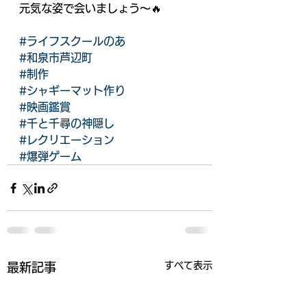
元気な姿で会いましょう〜🔥
#ライフスクールのあ
#和泉市芦辺町
#制作
#シャギーマット作り
#映画鑑賞
#千と千尋の神隠し
#レクリエーション
#爆弾ゲーム
すべて表示
最新記事