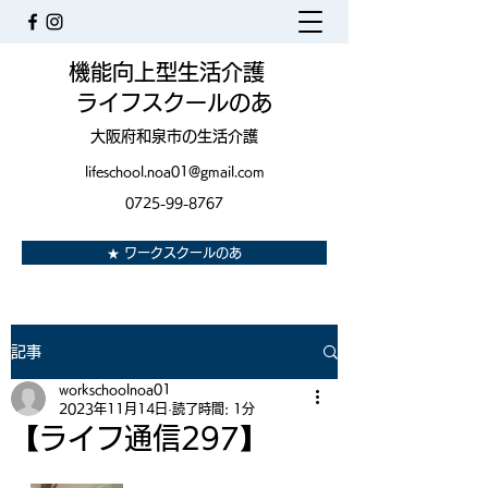
機能向上型生活介護
ライフスクールのあ
大阪府和泉市の生活介護
lifeschool.noa01@gmail.com
0725-99-8767
★ ワークスクールのあ
記事
workschoolnoa01
2023年11月14日
読了時間: 1分
【ライフ通信297】