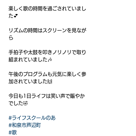
楽しく歌の時間を過ごされていまし
た💕
リズムの時間はスクリーンを見なが
ら
手拍子や太鼓を叩きノリノリで取り
組まれていました🎶
午後のプログラムも元気に楽しく参
加されていました🙌
今日も1日ライフは笑い声で賑やか
でした🤣
#ライフスクールのあ
#和泉市芦辺町
#歌