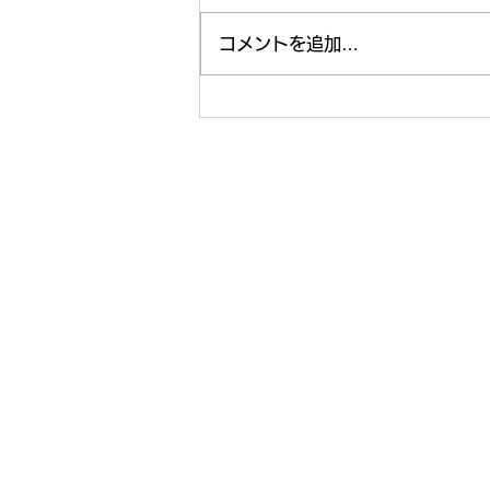
コメントを追加…
【ライフ通信５５８】