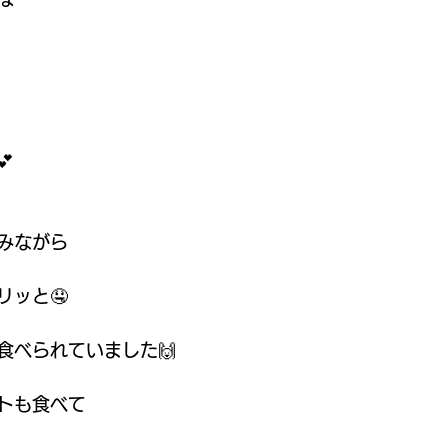

みながら 
リッと🤤
食べられていました🙌
トも食べて