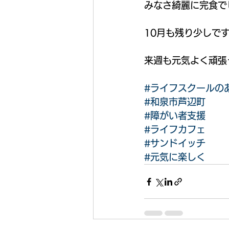
みなさ綺麗に完食でし
10月も残り少しです
来週も元気よく頑張
#ライフスクールの
#和泉市芦辺町
#障がい者支援
#ライフカフェ
#サンドイッチ
#元気に楽しく