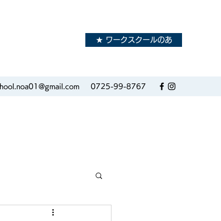
★ ワークスクールのあ
school.noa01@gmail.com
0725-99-8767