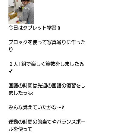
今日はタブレット学習📱
ブロックを使って写真通りに作った
り
２人1組で楽しく算数をしました🔢
💕
国語の時間は先週の国語の復習をし
ましたっ🤔
みんな覚えていたかな～❓️
運動の時間の的当てやバランスボー
ルを使って