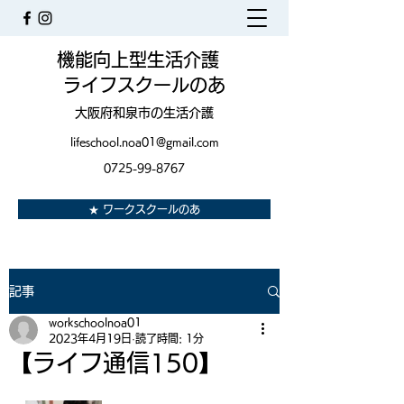
機能向上型生活介護
ライフスクールのあ
大阪府和泉市の生活介護
lifeschool.noa01@gmail.com
0725-99-8767
★ ワークスクールのあ
記事
workschoolnoa01
2023年4月19日
読了時間: 1分
【ライフ通信150】