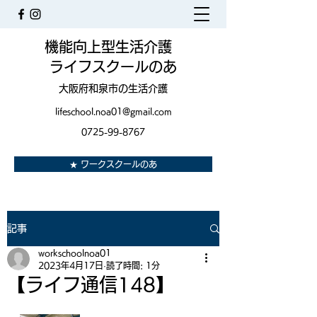
機能向上型生活介護
ライフスクールのあ
大阪府和泉市の生活介護
lifeschool.noa01@gmail.com
0725-99-8767
★ ワークスクールのあ
記事
workschoolnoa01
2023年4月17日
読了時間: 1分
【ライフ通信148】