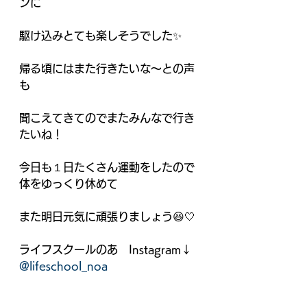
ンに
駆け込みとても楽しそうでした✨
帰る頃にはまた行きたいな～との声
も
聞こえてきてのでまたみんなで行き
たいね！
今日も１日たくさん運動をしたので
体をゆっくり休めて
また明日元気に頑張りましょう😆🤍
ライフスクールのあ　Instagram↓
@lifeschool_noa