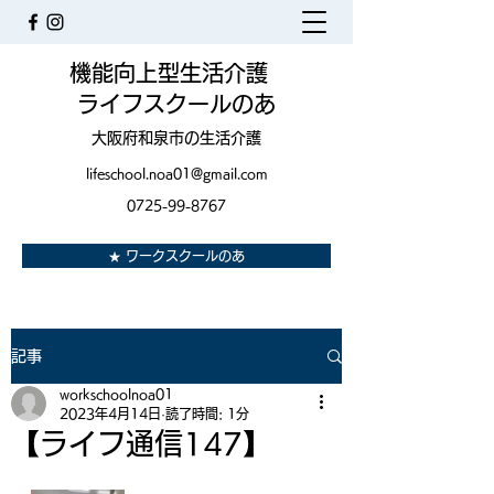
機能向上型生活介護
ライフスクールのあ
大阪府和泉市の生活介護
lifeschool.noa01@gmail.com
0725-99-8767
★ ワークスクールのあ
記事
workschoolnoa01
2023年4月14日
読了時間: 1分
【ライフ通信147】