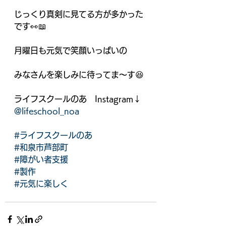
じっくり真剣に見てる方が多かった
です👀📖
月曜日も元気で笑顔いっぱいの
みなさんを楽しみに待ってま～す😆
ライフスクールのあ　Instagram↓
@lifeschool_noa
#ライフスクールのあ
#和泉市芦部町
#障がい者支援
#製作
#元気に楽しく