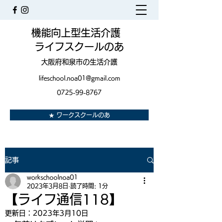
機能向上型生活介護
ライフスクールのあ
大阪府和泉市の生活介護
lifeschool.noa01@gmail.com
0725-99-8767
★ ワークスクールのあ
記事
workschoolnoa01
2023年3月8日
読了時間: 1分
【ライフ通信118】
更新日：
2023年3月10日