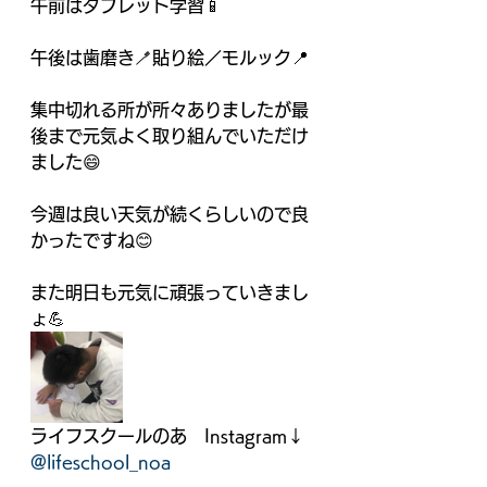
午前はタブレット学習📱
午後は歯磨き🪥貼り絵／モルック📍
集中切れる所が所々ありましたが最
後まで元気よく取り組んでいただけ
ました😄
今週は良い天気が続くらしいので良
かったですね😊
また明日も元気に頑張っていきまし
ょ💪
ライフスクールのあ　Instagram↓
@lifeschool_noa