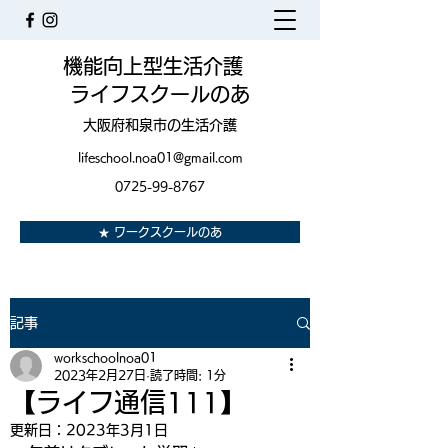
機能向上型生活介護
ライフスクールのあ
大阪府和泉市の生活介護
lifeschool.noa01@gmail.com
0725-99-8767
★ ワークスクールのあ
記事
workschoolnoa01
2023年2月27日
読了時間: 1分
【ライフ通信111】
更新日：
2023年3月1日