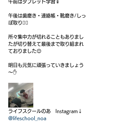
午前はタブレット学習📱
午後は歯磨き・連絡帳・靴磨き/しっ
ぽ取り🏃‍♂️
所々集中力が切れることもありまし
たが切り替えて最後まで取り組まれ
ておりました😊
明日も元気に頑張っていきましょう
～✋
ライフスクールのあ　Instagram↓
@lifeschool_noa