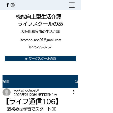
機能向上型生活介護
ライフスクールのあ
大阪府和泉市の生活介護
lifeschool.noa01@gmail.com
0725-99-8767
★ ワークスクールのあ
記事
workschoolnoa01
2023年2月20日
読了時間: 1分
【ライフ通信106】
週初めは学習でスタート🙆‍♀️