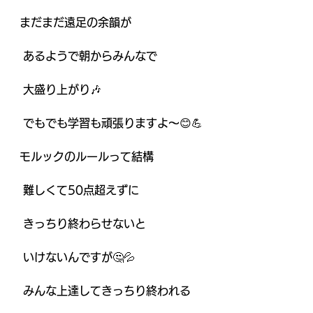
まだまだ遠足の余韻が
 あるようで朝からみんなで
 大盛り上がり🎶
 でもでも学習も頑張りますよ〜😊💪
モルックのルールって結構
 難しくて50点超えずに
 きっちり終わらせないと
 いけないんですが🤔💦
 みんな上達してきっちり終われる