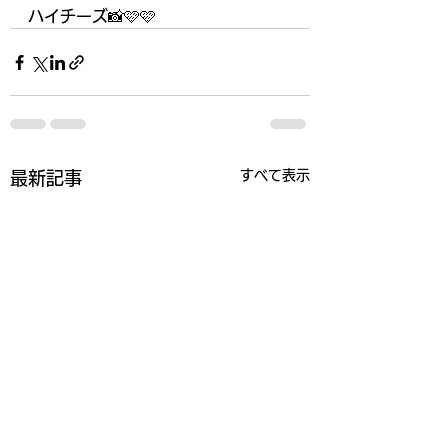
ハイチーズ📸🩷🩷
すべて表示
最新記事