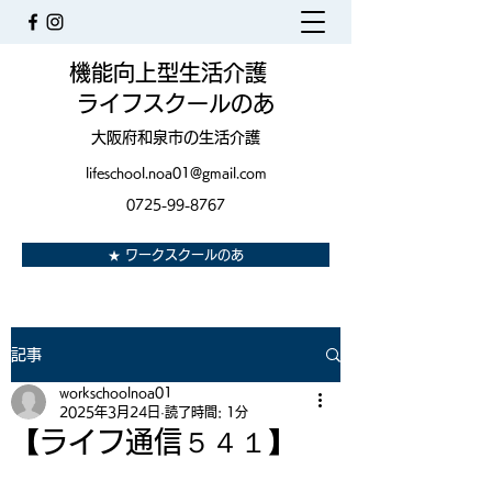
機能向上型生活介護
ライフスクールのあ
大阪府和泉市の生活介護
lifeschool.noa01@gmail.com
0725-99-8767
★ ワークスクールのあ
記事
workschoolnoa01
2025年3月24日
読了時間: 1分
【ライフ通信５４１】