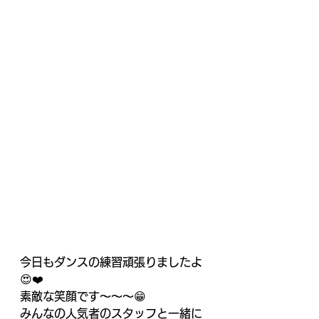
今日もダンスの練習頑張りましたよ
😍❤️
素敵な笑顔です～～～😁
みんなの人気者のスタッフと一緒に