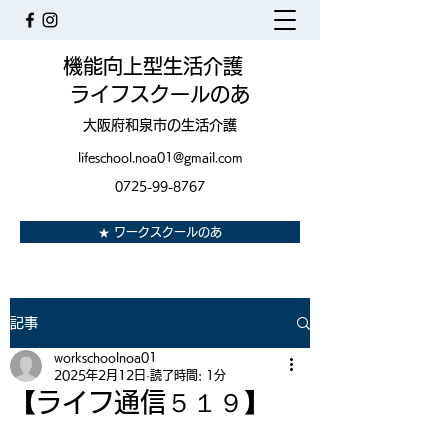
機能向上型生活介護
ライフスクールのあ
大阪府和泉市の生活介護
lifeschool.noa01@gmail.com
0725-99-8767
★ ワークスクールのあ
記事
workschoolnoa01
2025年2月12日
読了時間: 1分
【ライフ通信５１９】