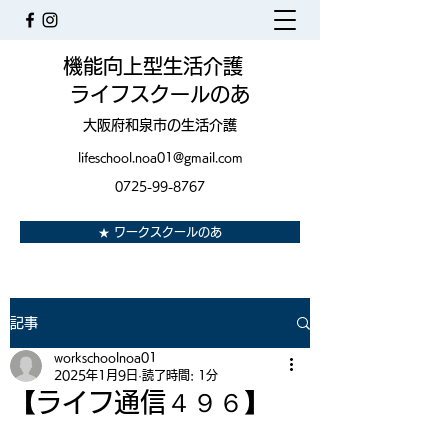
機能向上型生活介護
ライフスクールのあ
大阪府和泉市の生活介護
lifeschool.noa01@gmail.com
0725-99-8767
★ ワークスクールのあ
記事
workschoolnoa01
2025年1月9日
読了時間: 1分
【ライフ通信４９６】