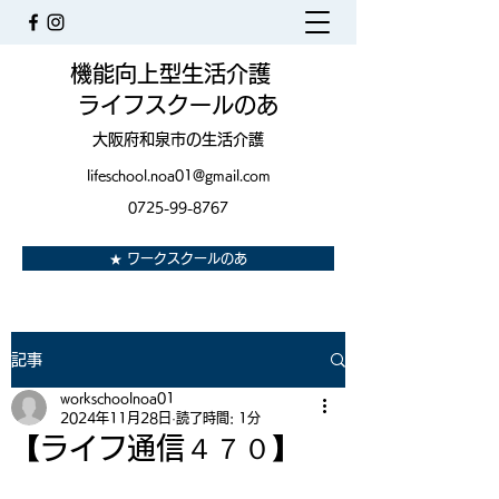
機能向上型生活介護
ライフスクールのあ
大阪府和泉市の生活介護
lifeschool.noa01@gmail.com
0725-99-8767
★ ワークスクールのあ
記事
workschoolnoa01
2024年11月28日
読了時間: 1分
【ライフ通信４７０】