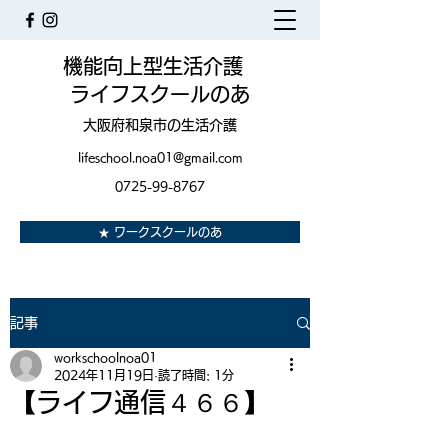
機能向上型生活介護
ライフスクールのあ
大阪府和泉市の生活介護
lifeschool.noa01@gmail.com
0725-99-8767
★ ワークスクールのあ
記事
workschoolnoa01
2024年11月19日
読了時間: 1分
【ライフ通信４６６】