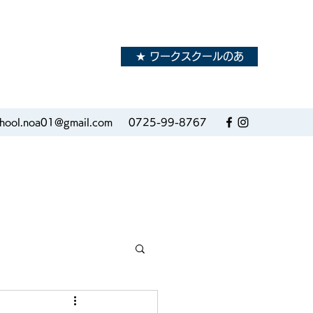
★ ワークスクールのあ
school.noa01@gmail.com
0725-99-8767