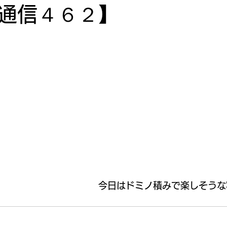
通信４６２】
　　　　　　　　　　　今日はドミノ積みで楽しそうな