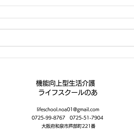
【ライフ通信５５７】
【ラ
機能向上型生活介護
ライフスクールのあ
lifeschool.noa01@gmail.com
0725-99-8767
0725-51-7904
大阪府和泉市芦部町221番