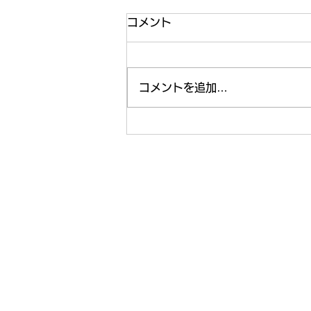
コメント
コメントを追加…
【ライフ通信５５８】