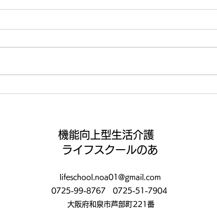
【ライフ通信５５７】
【ラ
機能向上型生活介護
ライフスクールのあ
lifeschool.noa01@gmail.com
0725-99-8767
0725-51-7904
大阪府和泉市芦部町221番