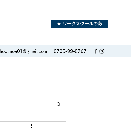
★ ワークスクールのあ
school.noa01@gmail.com
0725-99-8767