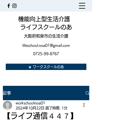
機能向上型生活介護
ライフスクールのあ
大阪府和泉市の生活介護
lifeschool.noa01@gmail.com
0725-99-8767
★ ワークスクールのあ
記事
workschoolnoa01
2024年10月22日
読了時間: 1分
【ライフ通信４４７】