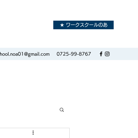
★ ワークスクールのあ
school.noa01@gmail.com
0725-99-8767