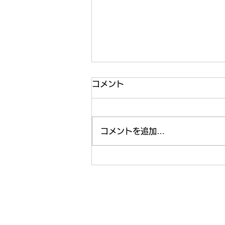
コメント
コメントを追加…
【ライフ通信５５８】