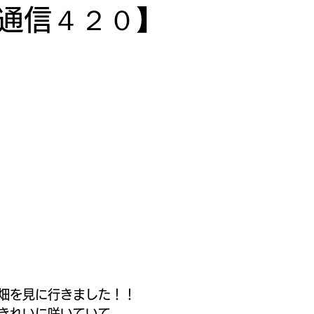
通信４２０】
畑を見に行きました！！
きれいに咲いていて