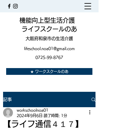
機能向上型生活介護
ライフスクールのあ
大阪府和泉市の生活介護
lifeschool.noa01@gmail.com
0725-99-8767
★ ワークスクールのあ
記事
workschoolnoa01
2024年9月6日
読了時間: 1分
【ライフ通信４１７】