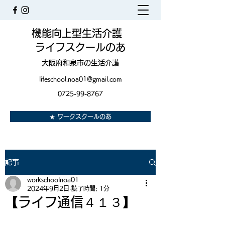
機能向上型生活介護
ライフスクールのあ
大阪府和泉市の生活介護
lifeschool.noa01@gmail.com
0725-99-8767
★ ワークスクールのあ
記事
workschoolnoa01
2024年9月2日
読了時間: 1分
【ライフ通信４１３】