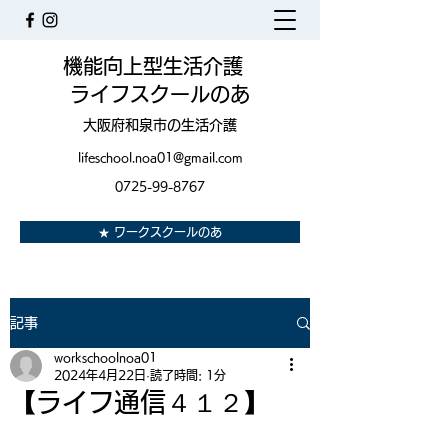
機能向上型生活介護
ライフスクールのあ
大阪府和泉市の生活介護
lifeschool.noa01@gmail.com
0725-99-8767
★ ワークスクールのあ
記事
workschoolnoa01
2024年4月22日
読了時間: 1分
【ライフ通信４１２】