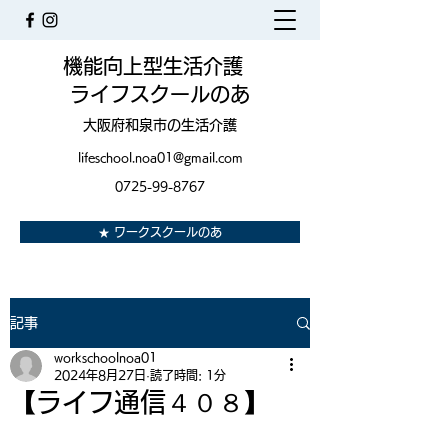
機能向上型生活介護
ライフスクールのあ
大阪府和泉市の生活介護
lifeschool.noa01@gmail.com
0725-99-8767
★ ワークスクールのあ
記事
workschoolnoa01
2024年8月27日
読了時間: 1分
【ライフ通信４０８】