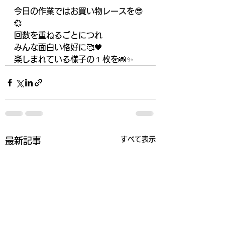
今日の作業ではお買い物レースを😎
💞
回数を重ねるごとにつれ
みんな面白い格好に🥰💙
楽しまれている様子の１枚を📸✨
すべて表示
最新記事