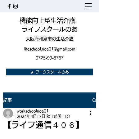
機能向上型生活介護
ライフスクールのあ
大阪府和泉市の生活介護
lifeschool.noa01@gmail.com
0725-99-8767
★ ワークスクールのあ
記事
workschoolnoa01
2024年4月13日
読了時間: 1分
【ライフ通信４０６】