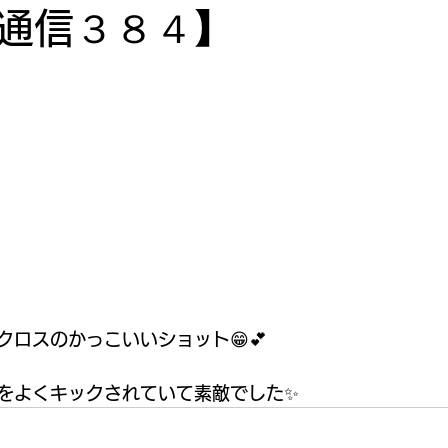
通信３８４】
クロスのかっこいいショット😁💕
をよくキックされていて素敵でした✨