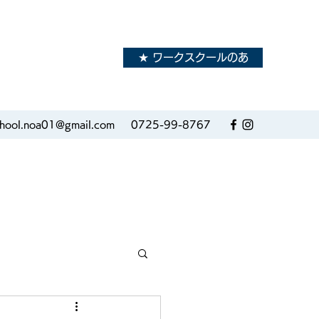
★ ワークスクールのあ
school.noa01@gmail.com
0725-99-8767