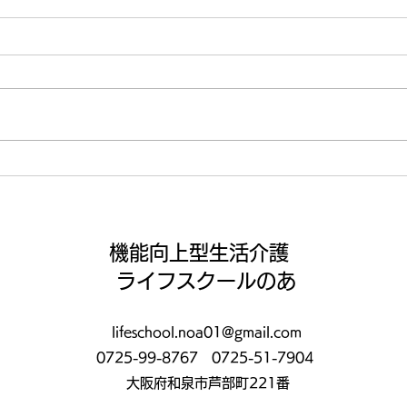
【ライフ通信５５７】
【ラ
機能向上型生活介護
ライフスクールのあ
lifeschool.noa01@gmail.com
0725-99-8767
0725-51-7904
大阪府和泉市芦部町221番