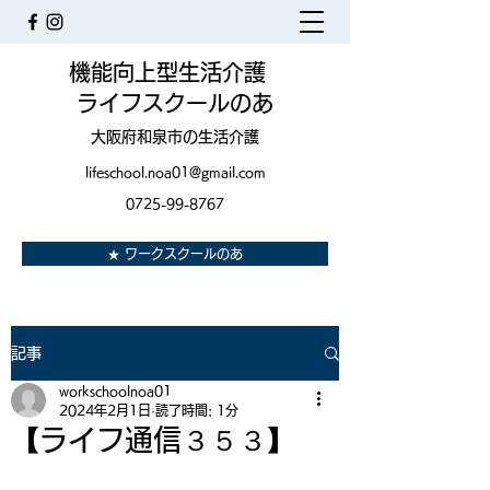
機能向上型生活介護
ライフスクールのあ
大阪府和泉市の生活介護
lifeschool.noa01@gmail.com
0725-99-8767
★ ワークスクールのあ
記事
workschoolnoa01
2024年2月1日
読了時間: 1分
【ライフ通信３５３】