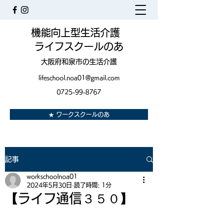
機能向上型生活介護
ライフスクールのあ
大阪府和泉市の生活介護
lifeschool.noa01@gmail.com
0725-99-8767
★ ワークスクールのあ
記事
workschoolnoa01
2024年5月30日
読了時間: 1分
【ライフ通信３５０】