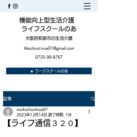
機能向上型生活介護
ライフスクールのあ
大阪府和泉市の生活介護
lifeschool.noa01@gmail.com
0725-99-8767
★ ワークスクールのあ
記事
workschoolnoa01
2023年12月14日
読了時間: 1分
【ライフ通信３２０】