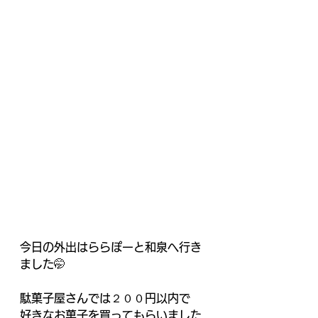
今日の外出はららぽーと和泉へ行き
ました🤭
駄菓子屋さんでは２００円以内で
好きなお菓子を買ってもらいました