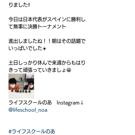
りました‼️
今日は日本代表がスペインに勝利し
て無事に決勝トーナメント
進出しましたね！！朝はその話題で
いっぱいでした☀️
土日しっかり休んで来週からもはり
きって頑張っていきましょ😁
ライフスクールのあ　Instagram↓
@lifeschool_noa
#ライフスクールのあ