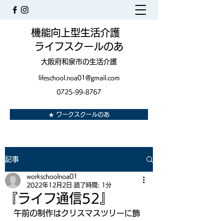
機能向上型生活介護
ライフスクールのあ
大阪府和泉市の生活介護
lifeschool.noa01@gmail.com
0725-99-8767
★ ワークスクールのあ
記事
workschoolnoa01
2022年12月2日
読了時間: 1分
『ライフ通信52』
午前の制作はクリスマスツリーに飾