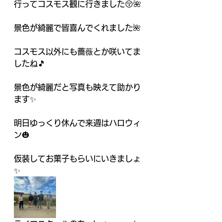
行ってコスモス観に行きました😚🌺
景色が綺麗で皆喜んでくれました🌺
コスモス以外にも薔薇とか咲いてま
したね🎵
景色が綺麗だと写真も映えて助かり
ます✨
明日ゆっくり休んで来週はハロウィ
ン🎃
仮装してお菓子もらいにいきましょ
✨