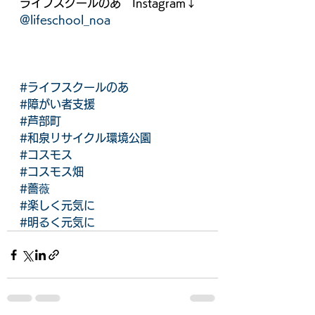
ライフスクールのあ　Instagram↓
@lifeschool_noa
#ライフスクールのあ
#障がい者支援
#芦部町
#和泉リサイクル環境公園
#コスモス
#コスモス畑
#薔薇
#楽しく元気に
#明るく元気に