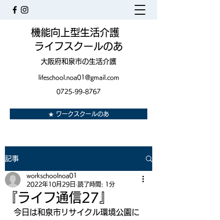
機能向上型生活介護
ライフスクールのあ
大阪府和泉市の生活介護
lifeschool.noa01@gmail.com
0725-99-8767
★ ワークスクールのあ
記事
workschoolnoa01
2022年10月29日
読了時間: 1分
『ライフ通信27』
今日は和泉市リサイクル環境公園に